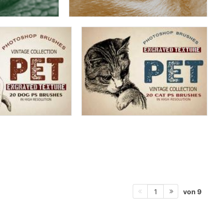
von 9
1