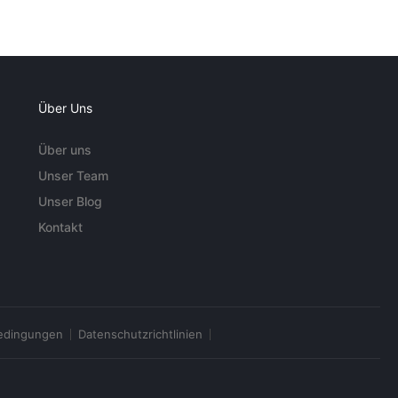
Über Uns
Über uns
Unser Team
Unser Blog
Kontakt
edingungen
Datenschutzrichtlinien