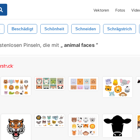
Vektoren
Fotos
Vide
n
Beschädigt
Schönheit
Schneiden
Schrägstrich
tenlosen Pinseln, die mit
animal faces