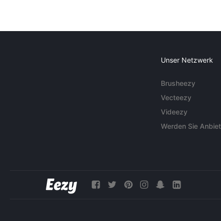
Unser Netzwerk
Brusheezy
Vecteezy
Videezy
Werden Sie Anbiet