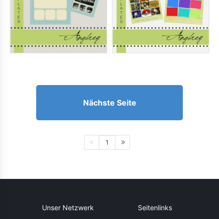
Nächste Seite
1
Unser Netzwerk
Seitenlinks