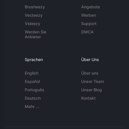
Brusheezy
Angebote
Vecteezy
Werben
Videezy
Support
Werden Sie
DMCA
Anbieter
Sprachen
Über Uns
English
Über uns
Español
Unser Team
Português
Unser Blog
Deutsch
Kontakt
Mehr ...