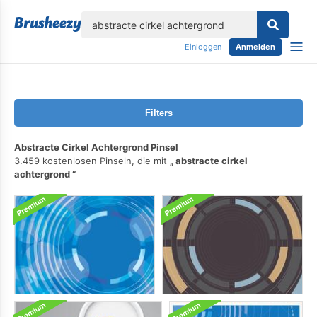
lose
Einloggen
Anmelden
Filters
Abstracte Cirkel Achtergrond Pinsel
3.459 kostenlosen Pinseln, die mit
abstracte cirkel
achtergrond