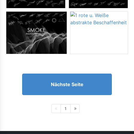
Nächste Seite
1