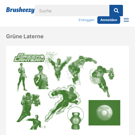
Einloggen
Anmelden
Grüne Laterne