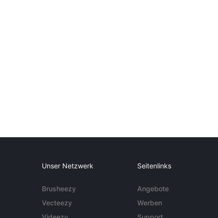
Unser Netzwerk
Seitenlinks
Brusheezy
Angebote
Vecteezy
Werben
Videezy
Support