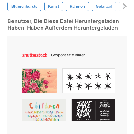
Blumenbürste
Kunst
Rahmen
Gekritzel
Doodl
Benutzer, Die Diese Datei Heruntergeladen
Haben, Haben Außerdem Heruntergeladen
Gesponserte Bilder