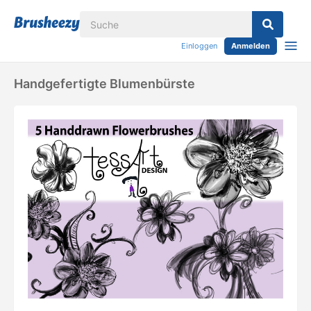
Einloggen
Anmelden
Handgefertigte Blumenbürste