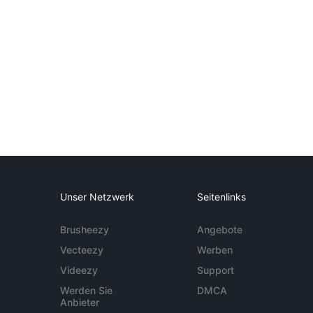
Unser Netzwerk
Seitenlinks
Brusheezy
Angebote
Vecteezy
Werben
Videezy
Support
Werden Sie
DMCA
Anbieter