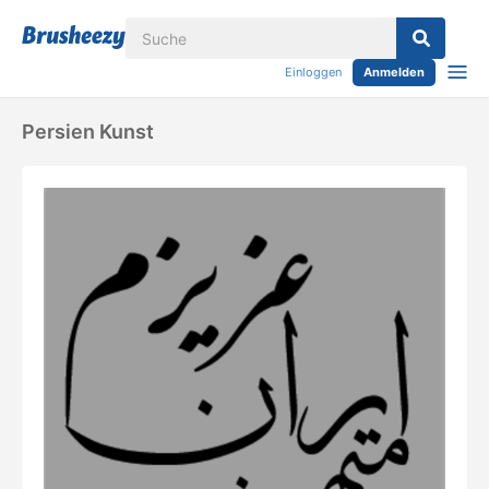
Einloggen
Anmelden
Persien Kunst