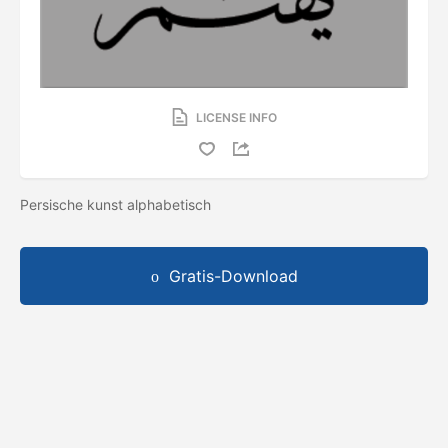
LICENSE INFO
Persische kunst alphabetisch
Gratis-Download