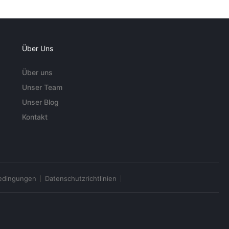
Über Uns
Über uns
Unser Team
Unser Blog
Kontakt
edingungen
Datenschutzrichtlinien