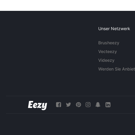
Unser Netzwerk
Brusheezy
Vecteezy
Videezy
Werden Sie Anbiet