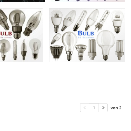
von 2
1