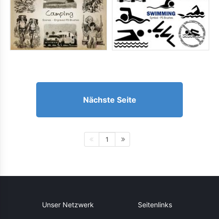
Nächste Seite
1
Unser Netzwerk
Seitenlinks