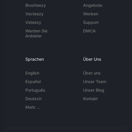
Brusheezy
Angebote
Vecteezy
Werben
Videezy
Support
Werden Sie
DMCA
Anbieter
Sprachen
Über Uns
English
Über uns
Español
Unser Team
Português
Unser Blog
Deutsch
Kontakt
Mehr ...