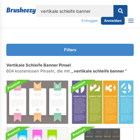
lose
Einloggen
Anmelden
Filters
Vertikale Schleife Banner Pinsel
604 kostenlosen Pinseln, die mit
vertikale schleife banner