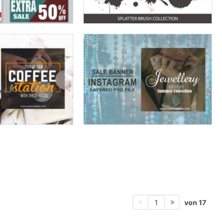
von 17
1