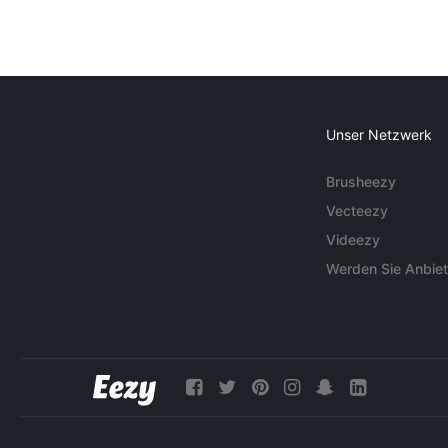
Unser Netzwerk
Brusheezy
Vecteezy
Videezy
Werden Sie Anbiet