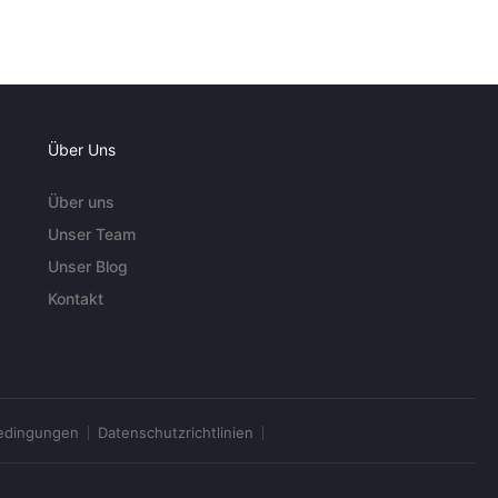
Über Uns
Über uns
Unser Team
Unser Blog
Kontakt
edingungen
Datenschutzrichtlinien