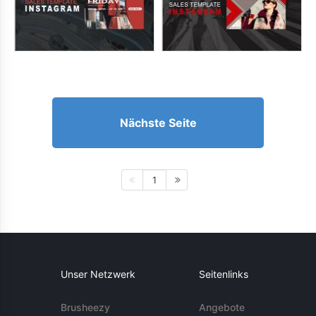
Nächste Seite
1
Unser Netzwerk
Seitenlinks
Brusheezy
Angebote