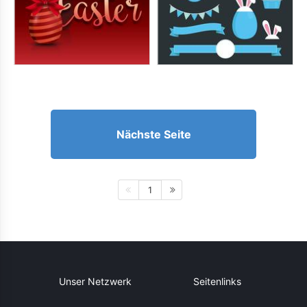
Nächste Seite
1
Unser Netzwerk
Seitenlinks