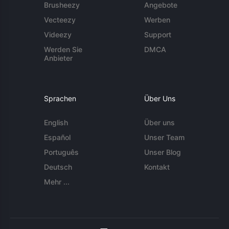
Brusheezy
Angebote
Vecteezy
Werben
Videezy
Support
Werden Sie
DMCA
Anbieter
Sprachen
Über Uns
English
Über uns
Español
Unser Team
Português
Unser Blog
Deutsch
Kontakt
Mehr ...