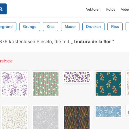
Vektoren
Fotos
Vide
ergrund
Grunge
Kies
Mauer
Drucken
Riss
376 kostenlosen Pinseln, die mit
textura de la flor