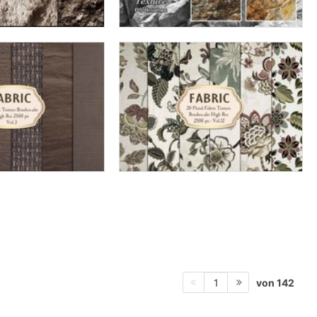
von 142
1