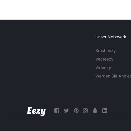
Unser Netzwerk
Brusheezy
Vecteezy
Videezy
Werden Sie Anbiet