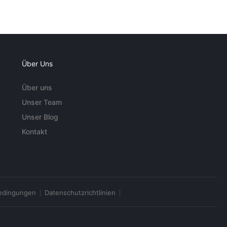
Über Uns
Über uns
Unser Team
Unser Blog
Kontakt
edingungen
Datenschutzrichtlinien