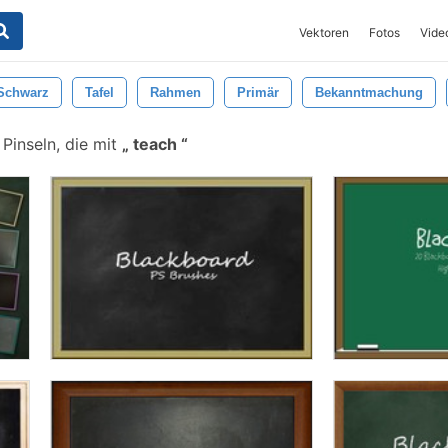
Vektoren
Fotos
Vide
Schwarz
Tafel
Rahmen
Primär
Bekanntmachung
Pinseln, die mit
teach