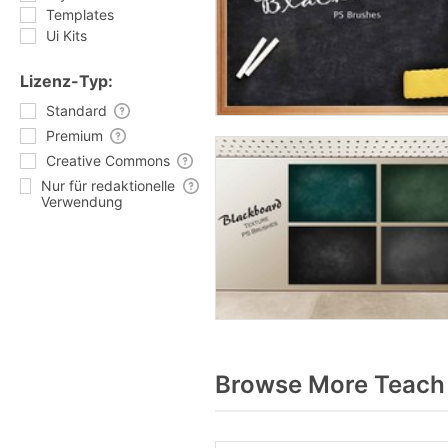
Templates
Ui Kits
Lizenz-Typ:
Standard
Premium
Creative Commons
Nur für redaktionelle
Verwendung
Browse More Teach 