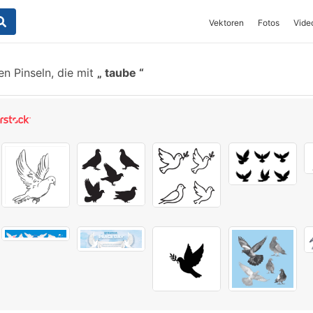
Vektoren
Fotos
Vide
n Pinseln, die mit
taube