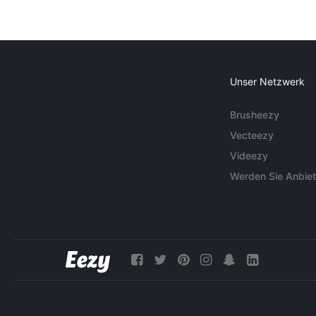
Unser Netzwerk
Brusheezy
Vecteezy
Videezy
Werden Sie Anbiet