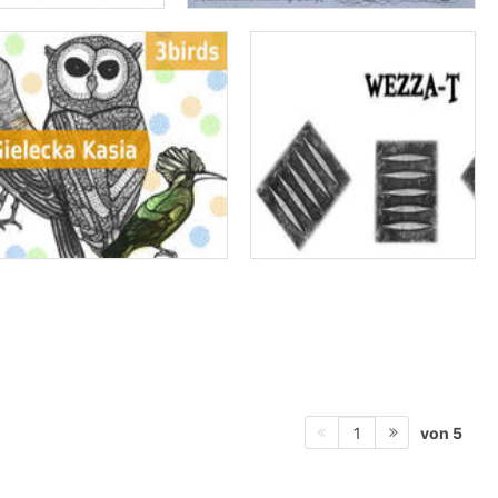
von 5
1