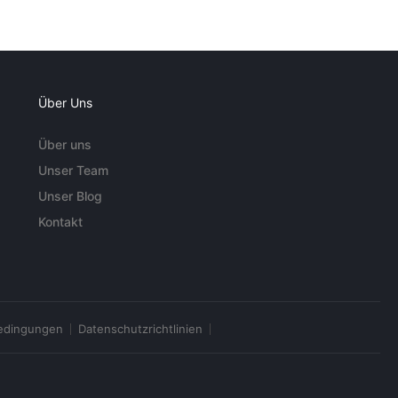
Über Uns
Über uns
Unser Team
Unser Blog
Kontakt
edingungen
Datenschutzrichtlinien