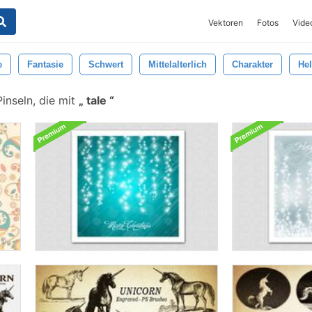
Vektoren
Fotos
Vide
e
Fantasie
Schwert
Mittelalterlich
Charakter
He
inseln, die mit
tale