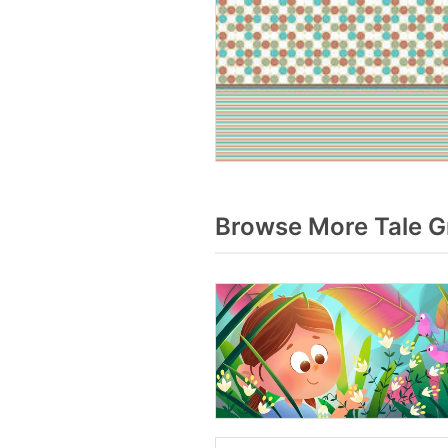
Browse More Tale G