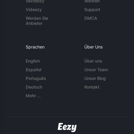
Vecteezy
Werben
Videezy
Support
Werden Sie
DMCA
Anbieter
Sprachen
Über Uns
English
Über uns
Español
Unser Team
Português
Unser Blog
Deutsch
Kontakt
Mehr ...