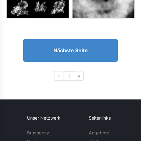
Nächste Seite
1
Unser Netzwerk
Seitenlinks
Brusheezy
Angebote