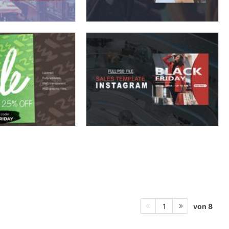
von 8
1