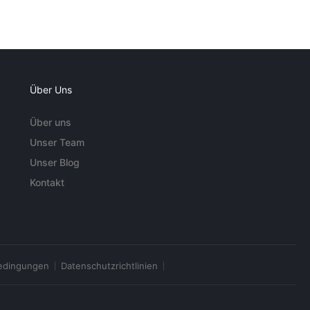
Über Uns
Über uns
Unser Team
Unser Blog
Kontakt
edingungen
Datenschutzrichtlinien