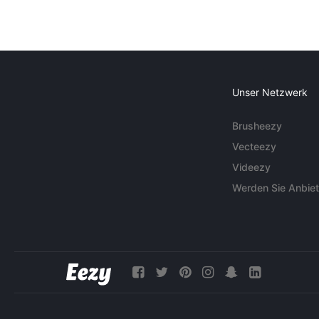
Unser Netzwerk
Brusheezy
Vecteezy
Videezy
Werden Sie Anbiet