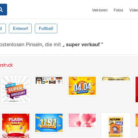
Vektoren
Fotos
Vide
d
Entwurf
Fußball
stenlosen Pinseln, die mit
super verkauf