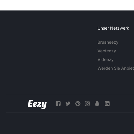
Unser Netzwerk
Brusheezy
Vecteezy
Videezy
Werden Sie Anbiet