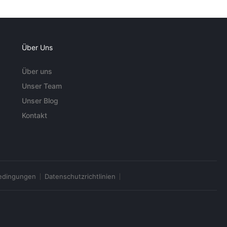
Über Uns
Über uns
Unser Team
Unser Blog
Kontakt
edingungen
Datenschutzrichtlinien