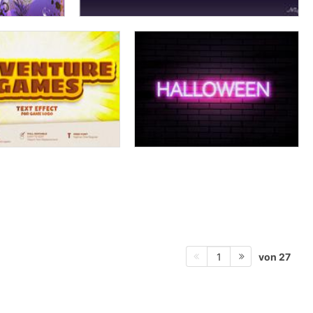
von 27
1