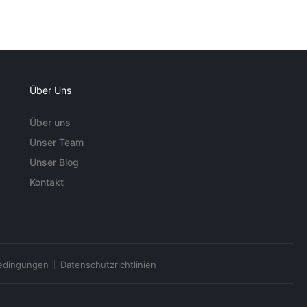
Über Uns
Über uns
Unser Team
Unser Blog
Kontakt
edingungen
Datenschutzrichtlinien