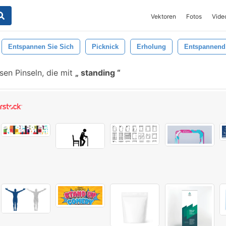
Vektoren
Fotos
Vide
Entspannen Sie Sich
Picknick
Erholung
Entspannend
en Pinseln, die mit
standing