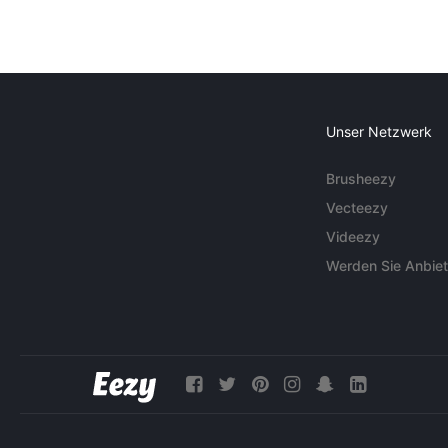
Unser Netzwerk
Brusheezy
Vecteezy
Videezy
Werden Sie Anbiet