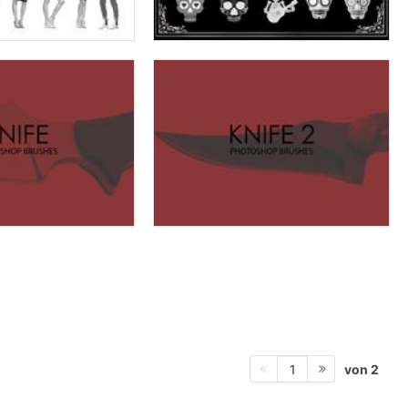
von 2
1