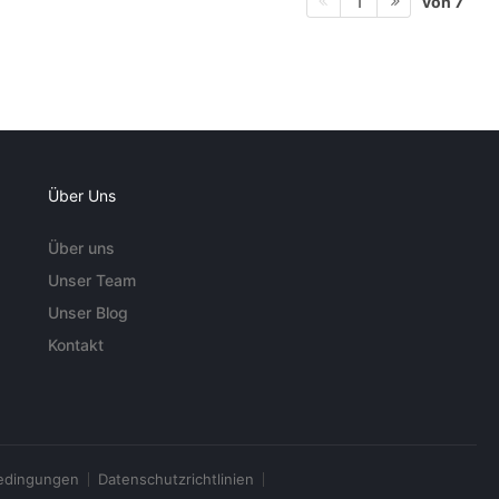
von 7
1
Über Uns
Über uns
Unser Team
Unser Blog
Kontakt
edingungen
Datenschutzrichtlinien