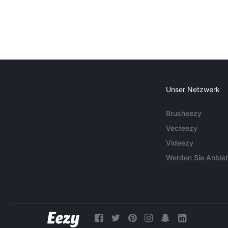
Unser Netzwerk
Brusheezy
Vecteezy
Videezy
Werden Sie Anbiet