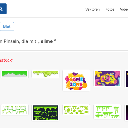
Vektoren
Fotos
Vide
Blut
 Pinseln, die mit
slime