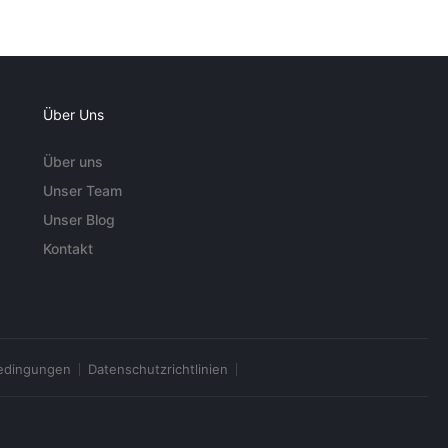
Über Uns
Über uns
Unser Team
Unser Blog
Kontakt
edingungen
Datenschutzrichtlinien