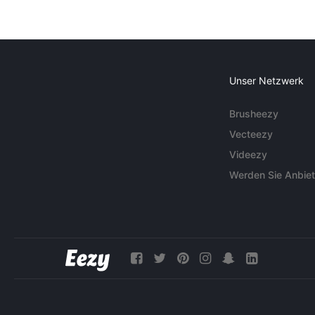
Unser Netzwerk
Brusheezy
Vecteezy
Videezy
Werden Sie Anbiet