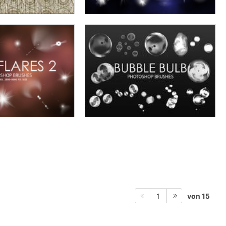
von 15
1