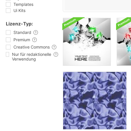
Templates
Ui Kits
Lizenz-Typ:
Standard
Premium
Creative Commons
Nur für redaktionelle
Verwendung