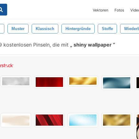
Vektoren
Fotos
Vide
g
Muster
Klassisch
Hintergründe
Stoffe
Wieder
 kostenlosen Pinseln, die mit
shiny wallpaper