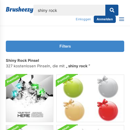
lose
Einloggen
Anmelden
Filters
Shiny Rock Pinsel
327 kostenlosen Pinseln, die mit
shiny rock