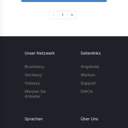
1
Unser Netzwerk
Seitenlinks
Brusheezy
Angebote
Vecteezy
Werben
Videezy
Support
Werden Sie
DMCA
Anbieter
Sprachen
Über Uns