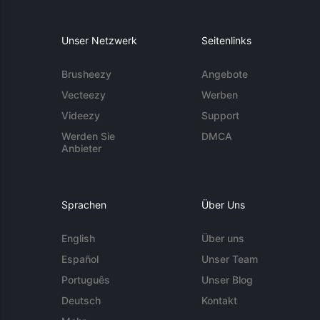
Unser Netzwerk
Seitenlinks
Brusheezy
Angebote
Vecteezy
Werben
Videezy
Support
Werden Sie
DMCA
Anbieter
Sprachen
Über Uns
English
Über uns
Español
Unser Team
Português
Unser Blog
Deutsch
Kontakt