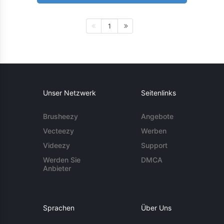
1
Unser Netzwerk
Seitenlinks
Brusheezy
Angebote
Vecteezy
Werben
Videezy
Support
Werden Sie
DMCA
Anbieter
Sprachen
Über Uns