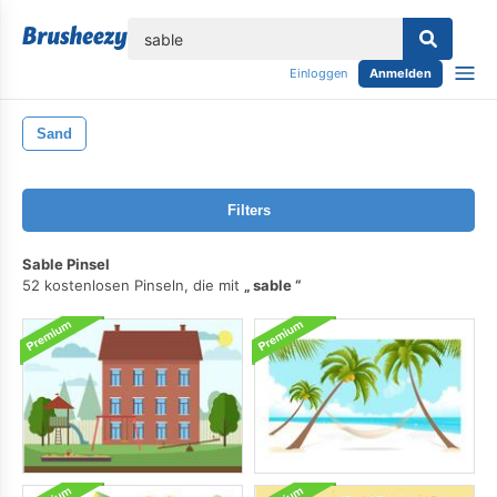
lose
Einloggen
Anmelden
Sand
Filters
Sable Pinsel
52 kostenlosen Pinseln, die mit
sable