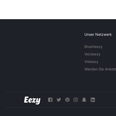
Unser Netzwerk
Brusheezy
Vecteezy
Videezy
Werden Sie Anbiet