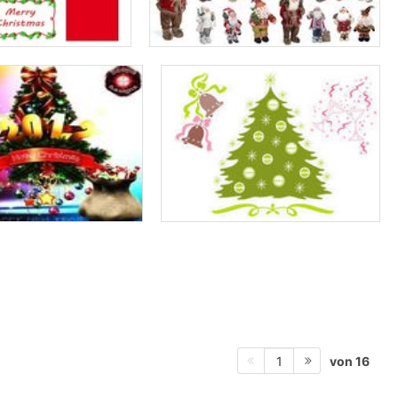
von 16
1