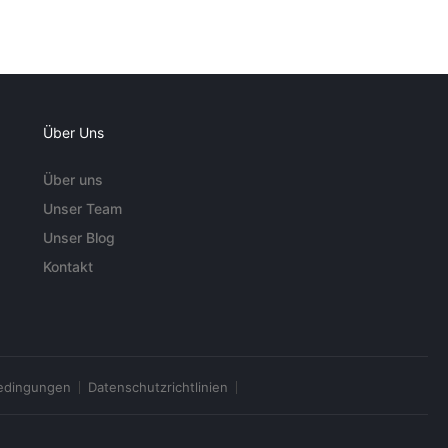
Über Uns
Über uns
Unser Team
Unser Blog
Kontakt
edingungen
Datenschutzrichtlinien