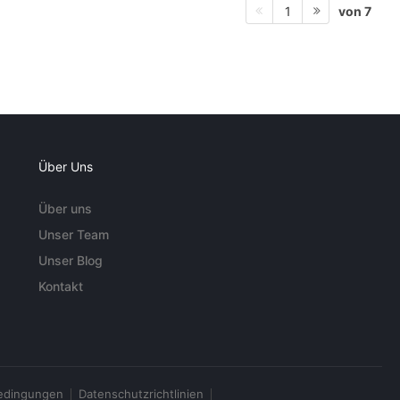
von 7
1
Über Uns
Über uns
Unser Team
Unser Blog
Kontakt
edingungen
Datenschutzrichtlinien