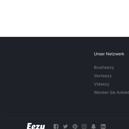
Unser Netzwerk
Brusheezy
Vecteezy
Videezy
Werden Sie Anbiet