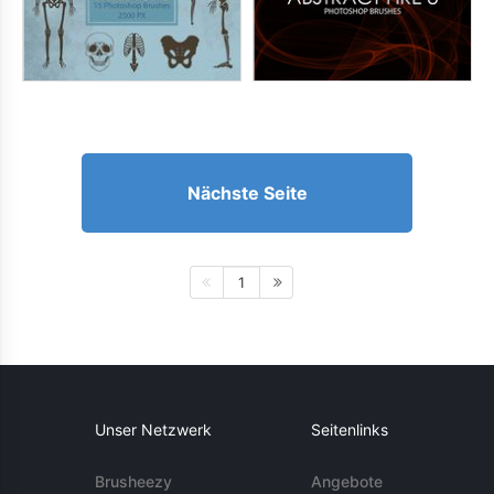
Nächste Seite
1
Unser Netzwerk
Seitenlinks
Brusheezy
Angebote