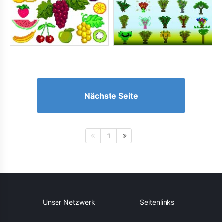
Nächste Seite
1
Unser Netzwerk
Seitenlinks