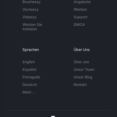
Brusheezy
Angebote
Vecteezy
Werben
Videezy
Support
Werden Sie
DMCA
Anbieter
Sprachen
Über Uns
English
Über uns
Español
Unser Team
Português
Unser Blog
Deutsch
Kontakt
Mehr ...