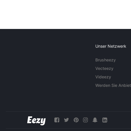
Unser Netzwerk
Brusheezy
Vecteezy
Videezy
Werden Sie Anbiet