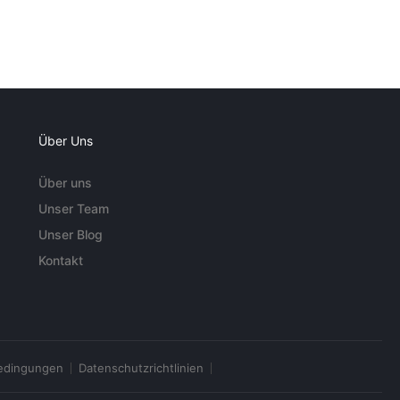
Über Uns
Über uns
Unser Team
Unser Blog
Kontakt
edingungen
Datenschutzrichtlinien