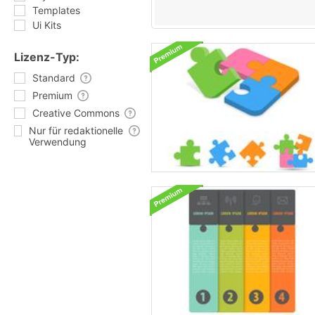
Templates
Ui Kits
Lizenz-Typ:
Standard
Premium
Creative Commons
Nur für redaktionelle
Verwendung