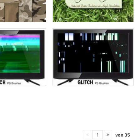
von 35
1