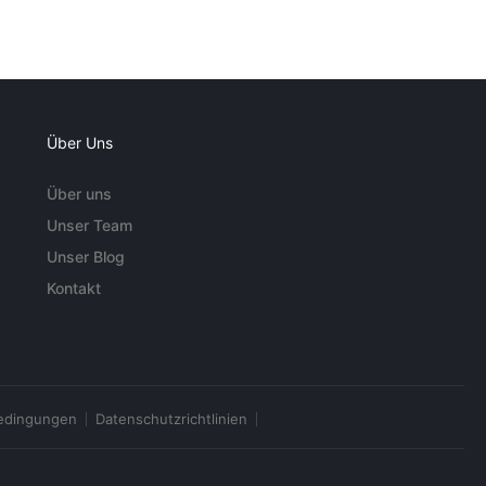
Über Uns
Über uns
Unser Team
Unser Blog
Kontakt
edingungen
Datenschutzrichtlinien