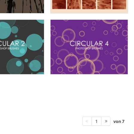
von 7
1