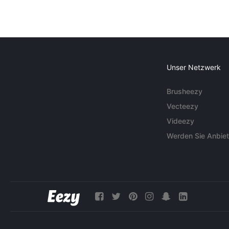
Unser Netzwerk
Brusheezy
Vecteezy
Videezy
Werden Sie Anbiet