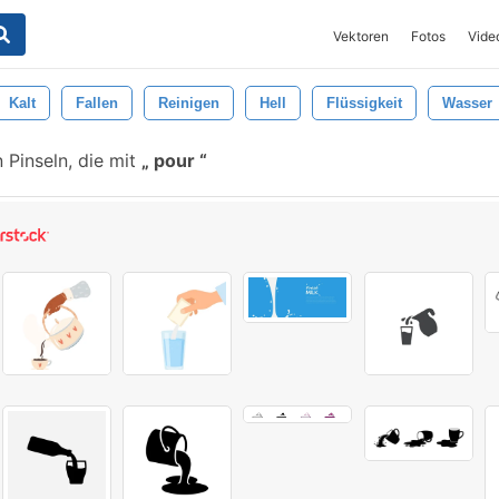
Vektoren
Fotos
Vide
Kalt
Fallen
Reinigen
Hell
Flüssigkeit
Wasser
Pinseln, die mit
pour