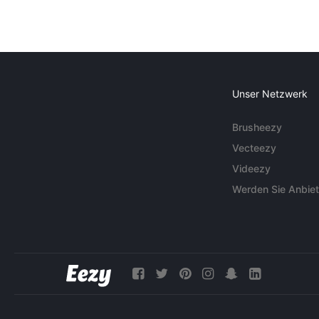
Unser Netzwerk
Brusheezy
Vecteezy
Videezy
Werden Sie Anbiet