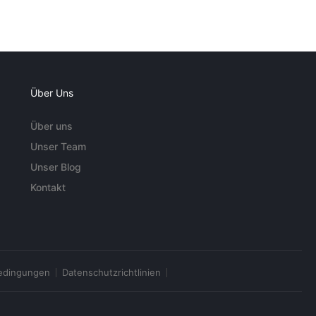
Über Uns
Über uns
Unser Team
Unser Blog
Kontakt
edingungen
Datenschutzrichtlinien