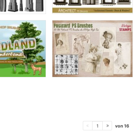
von 16
1