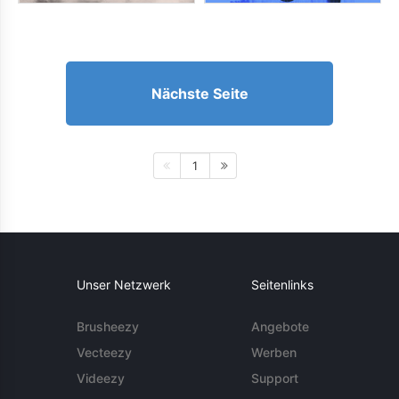
Nächste Seite
1
Unser Netzwerk
Seitenlinks
Brusheezy
Angebote
Vecteezy
Werben
Videezy
Support