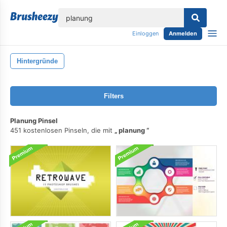
lose
Einloggen
Anmelden
Hintergründe
Filters
Planung Pinsel
451 kostenlosen Pinseln, die mit
planung