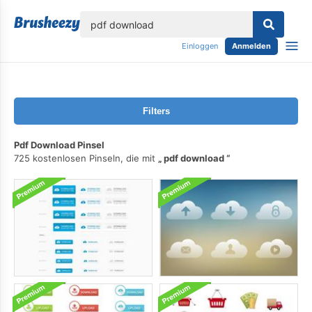
lose
Einloggen
Anmelden
Filters
Pdf Download Pinsel
725 kostenlosen Pinseln, die mit
pdf download