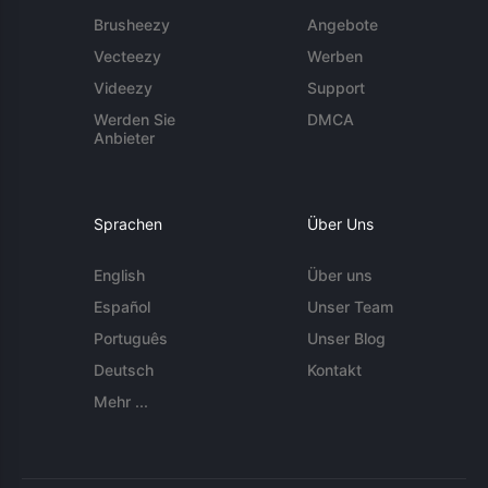
Brusheezy
Angebote
Vecteezy
Werben
Videezy
Support
Werden Sie
DMCA
Anbieter
Sprachen
Über Uns
English
Über uns
Español
Unser Team
Português
Unser Blog
Deutsch
Kontakt
Mehr ...