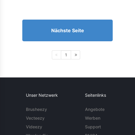
Nächste Seite
1
Unser Netzwerk
Seitenlinks
Brusheezy
Angebote
Vecteezy
Werben
Videezy
Support