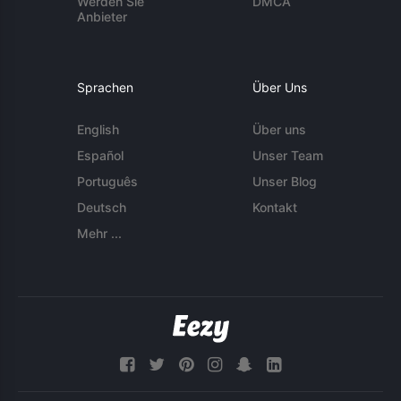
Werden Sie
DMCA
Anbieter
Sprachen
Über Uns
English
Über uns
Español
Unser Team
Português
Unser Blog
Deutsch
Kontakt
Mehr ...