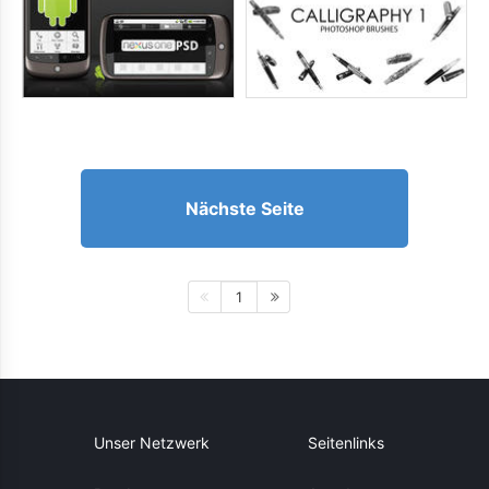
Nächste Seite
1
Unser Netzwerk
Seitenlinks