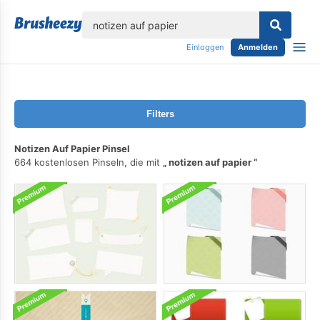
lose
Einloggen
Anmelden
Filters
Notizen Auf Papier Pinsel
664 kostenlosen Pinseln, die mit
notizen auf papier