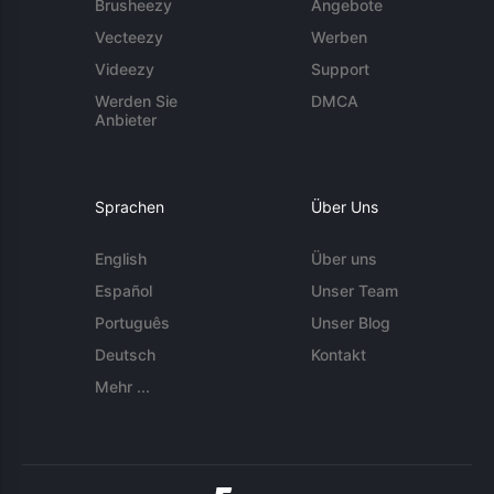
Brusheezy
Angebote
Vecteezy
Werben
Videezy
Support
Werden Sie
DMCA
Anbieter
Sprachen
Über Uns
English
Über uns
Español
Unser Team
Português
Unser Blog
Deutsch
Kontakt
Mehr ...