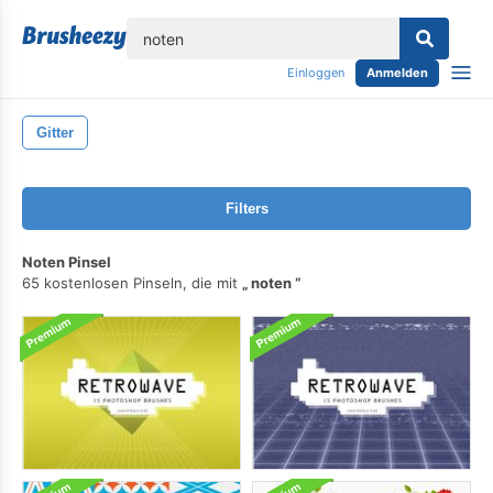
lose
Einloggen
Anmelden
Gitter
Filters
Noten Pinsel
65 kostenlosen Pinseln, die mit
noten