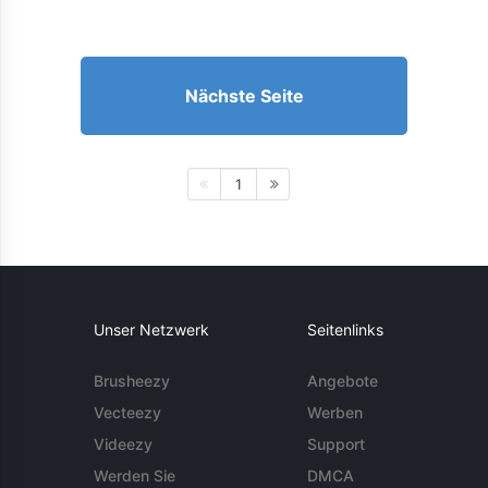
Nächste Seite
1
Unser Netzwerk
Seitenlinks
Brusheezy
Angebote
Vecteezy
Werben
Videezy
Support
Werden Sie
DMCA