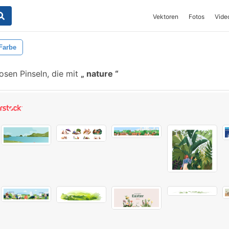
Vektoren
Fotos
Vide
Farbe
sen Pinseln, die mit
nature