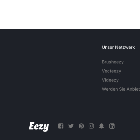
Unser Netzwerk
Brusheezy
Vecteezy
Videezy
Werden Sie Anbiet