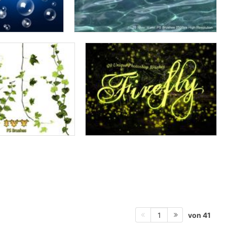
von 41
1