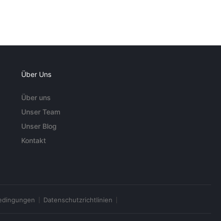
Über Uns
Über uns
Unser Team
Unser Blog
Kontakt
edingungen
Datenschutzrichtlinien