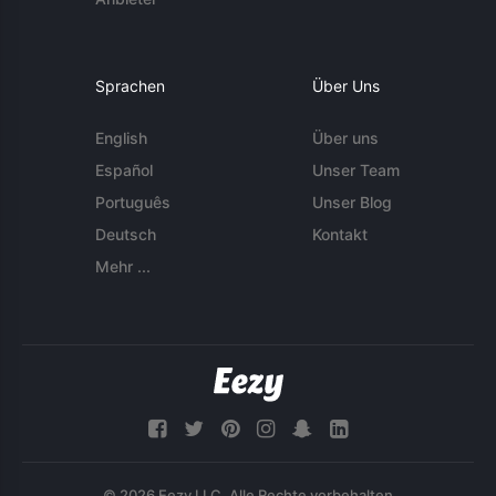
Sprachen
Über Uns
English
Über uns
Español
Unser Team
Português
Unser Blog
Deutsch
Kontakt
Mehr ...
© 2026 Eezy LLC. Alle Rechte vorbehalten