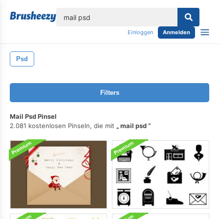
lose
Einloggen
Anmelden
Psd
Filters
Mail Psd Pinsel
2.081 kostenlosen Pinseln, die mit
mail psd