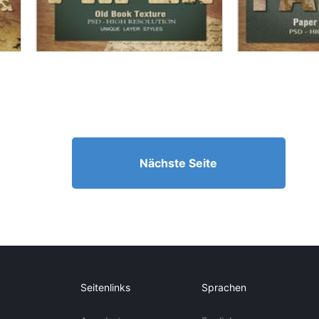
Nächste Seite
Seitenlinks
Sprachen