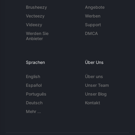
Brusheezy
Angebote
Vecteezy
Werben
Videezy
Support
Werden Sie
DMCA
Anbieter
Sprachen
Über Uns
English
Über uns
Español
Unser Team
Português
Unser Blog
Deutsch
Kontakt
Mehr ...