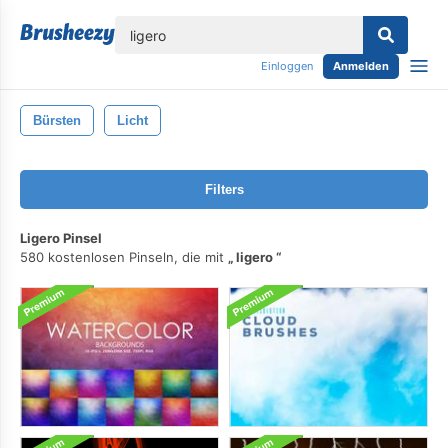
lose
Einloggen
Anmelden
Bürsten
Licht
Filters
Ligero Pinsel
580 kostenlosen Pinseln, die mit
ligero