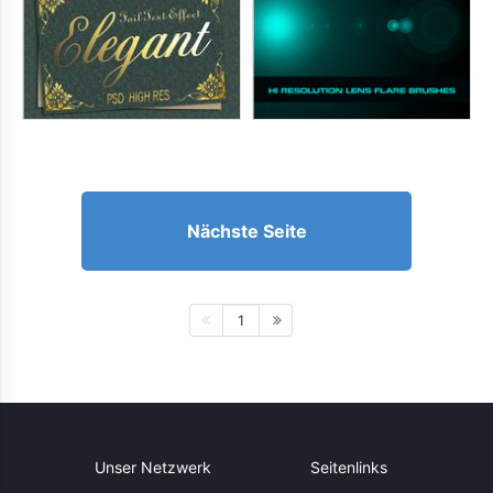
Nächste Seite
1
Unser Netzwerk
Seitenlinks