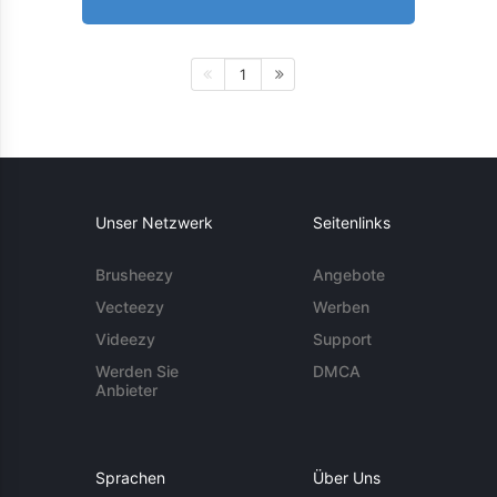
1
Unser Netzwerk
Seitenlinks
Brusheezy
Angebote
Vecteezy
Werben
Videezy
Support
Werden Sie
DMCA
Anbieter
Sprachen
Über Uns