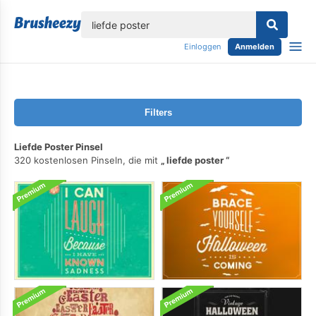
lose
Einloggen
Anmelden
Filters
Liefde Poster Pinsel
320 kostenlosen Pinseln, die mit
liefde poster