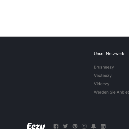
Unser Netzwerk
Brusheezy
Vecteezy
Videezy
Werden Sie Anbiet