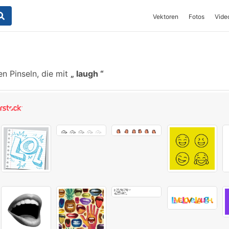
Vektoren
Fotos
Vide
n Pinseln, die mit
laugh