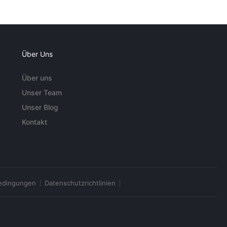
Über Uns
Über uns
Unser Team
Unser Blog
Kontakt
edingungen
Datenschutzrichtlinien