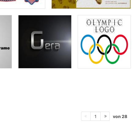
von 28
1