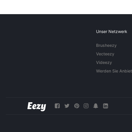
Unser Netzwerk
Brusheezy
Vecteezy
Videezy
Werden Sie Anbiet