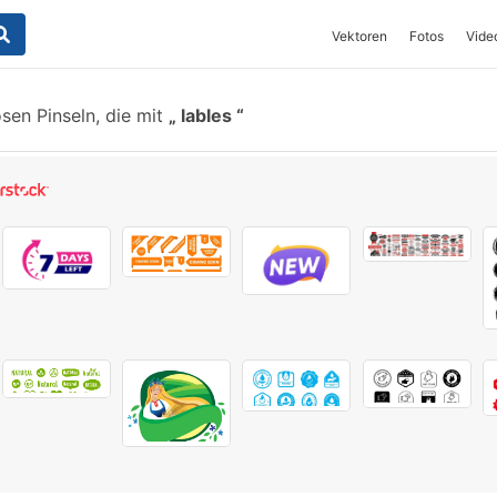
Vektoren
Fotos
Vide
sen Pinseln, die mit
lables