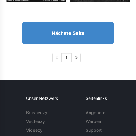
Nächste Seite
1
Unser Netzwerk
Seitenlinks
Brusheezy
Angebote
Vecteezy
Werben
Videezy
Support