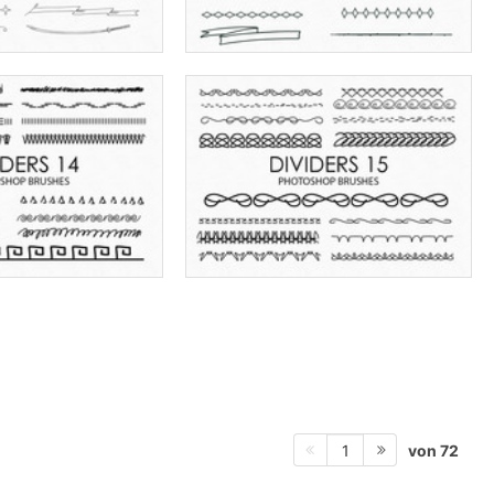
von 72
1