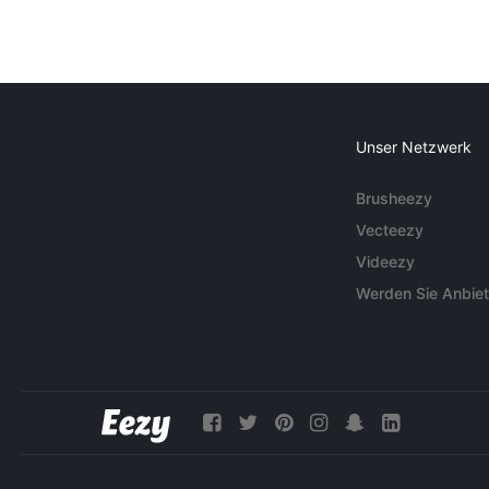
Unser Netzwerk
Brusheezy
Vecteezy
Videezy
Werden Sie Anbiet