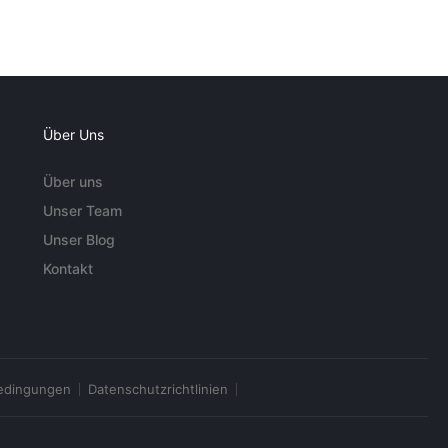
Über Uns
Über uns
Unser Team
Unser Blog
Kontakt
edingungen
Datenschutzrichtlinien